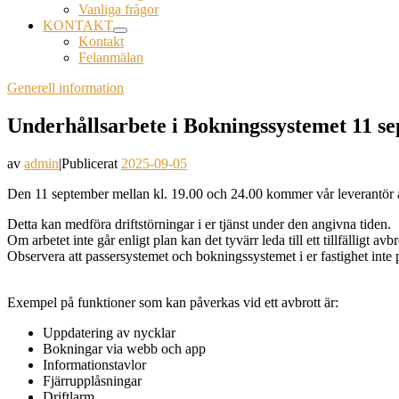
Vanliga frågor
KONTAKT
Kontakt
Felanmälan
Generell information
Underhållsarbete i Bokningssystemet 11 se
av
admin
|
Publicerat
2025-09-05
Den 11 september mellan kl. 19.00 och 24.00 kommer vår leverantör att
Detta kan medföra driftstörningar i er tjänst under den angivna tiden.
Om arbetet inte går enligt plan kan det tyvärr leda till ett tillfälligt avbr
Observera att passersystemet och bokningssystemet i er fastighet inte 
Exempel på funktioner som kan påverkas vid ett avbrott är:
Uppdatering av nycklar
Bokningar via webb och app
Informationstavlor
Fjärrupplåsningar
Driftlarm