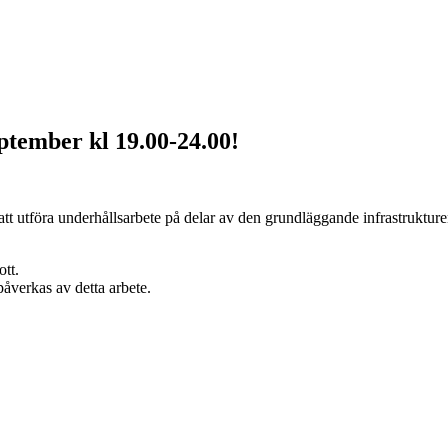
ptember kl 19.00-24.00!
 utföra underhållsarbete på delar av den grundläggande infrastrukturen
ott.
påverkas av detta arbete.