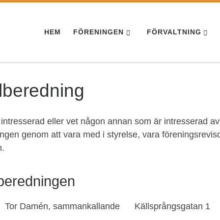
HEM
FÖRENINGEN
FÖRVALTNING
lberedning
 intresserad eller vet någon annan som är intresserad av 
ingen genom att vara med i styrelse, vara föreningsrevi
.
beredningen
Tor Damén, sammankallande Källsprångsgatan 