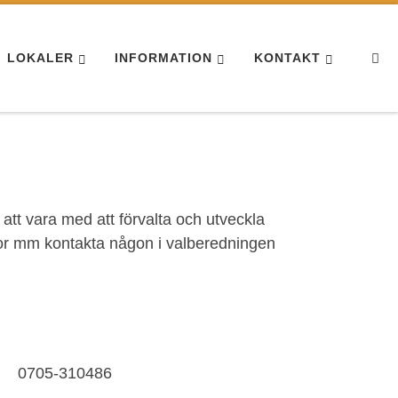
Se
LOKALER
INFORMATION
KONTAKT
att vara med att förvalta och utveckla
sor mm kontakta någon i valberedningen
1 0705-310486