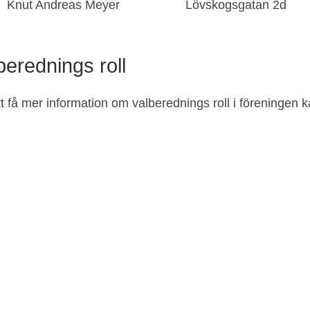
Knut Andreas Meyer Lövskogsgatan 2d 
berednings roll
tt få mer information om valberednings roll i föreningen