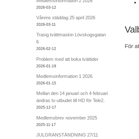
Medlemsinformation 2 2026
2026-03-12
Vårens städdag 25 april 2026
2026-03-11
Val
Trasig tvättmaskin Lövskogsgatan
6
För a
2026-02-12
Problem med att boka tvättider
2026-01-19
Medlemsinformation 1 2026
2026-01-15
Mellan den 14 januari och 4 februari
ändras tv-utbudet till HD för Tele2.
2025-12-17
Medlemsbrev november 2025
2025-11-17
JULGRANSTÄNDNING 27/11